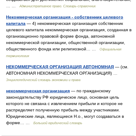
… …
Административное право. Словарь-справочник
Некоммерческая организация - собственник целевого
капитала
— 4) некоммерческая организация собственник
целевого капитала некоммерческая организация, созданная в
организационно правовой форме фонда, автономной
некоммерческой организации, общественной организации,
общественного фонда или религиозной… …
Официальная
терминология
НЕКОММЕРЧЕСКАЯ ОРГАНИЗАЦИЯ АВТОНОМНАЯ
— (см.
АВТОНОМНАЯ НЕКОММЕРЧЕСКАЯ ОРГАНИЗАЦИЯ) …
Энциклопедический словарь экономики и права
некоммерческая организация
— по гражданскому
законодательству РФ юридическое лицо, основная цель
которого не связана с извлечением прибыли и которое не
распределяет полученную прибыль между участниками.
Юридические лица, являющиеся Н.о., могут создаваться в
форме… …
Большой юридический словарь