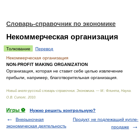
Словарь-справочник по экономике
Некоммерческая организация
Толкование
Перевод
Некоммерческая организация
NON-PROFIT MAKING ORGANIZATION
Организация, которая не ставит себе целью извлечение
прибыли, например, благотворительная организация.
Новый англо-русский словарь-справочник. Экономика. — М.: Флинта, Наукa
.
О.В. Сиполс
.
2010
.
Игры ⚽
Нужно решить контрольную?
Внерыночная
Продукт, не подлежащий купле-
экономическая деятельность
продаже