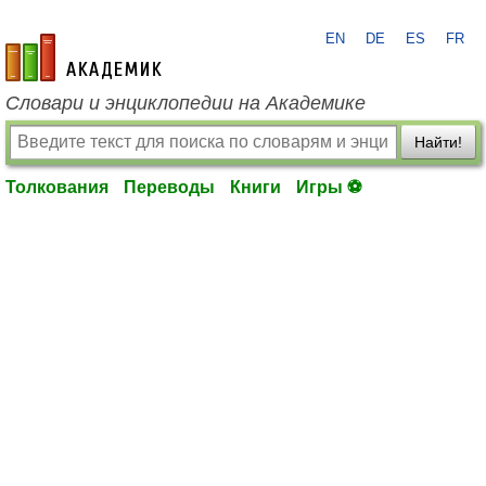
EN
DE
ES
FR
academic.ru
Словари и энциклопедии на Академике
Найти!
Толкования
Переводы
Книги
Игры ⚽